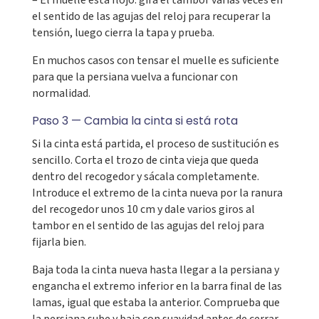
el sentido de las agujas del reloj para recuperar la
tensión, luego cierra la tapa y prueba.
En muchos casos con tensar el muelle es suficiente
para que la persiana vuelva a funcionar con
normalidad.
Paso 3 — Cambia la cinta si está rota
Si la cinta está partida, el proceso de sustitución es
sencillo. Corta el trozo de cinta vieja que queda
dentro del recogedor y sácala completamente.
Introduce el extremo de la cinta nueva por la ranura
del recogedor unos 10 cm y dale varios giros al
tambor en el sentido de las agujas del reloj para
fijarla bien.
Baja toda la cinta nueva hasta llegar a la persiana y
engancha el extremo inferior en la barra final de las
lamas, igual que estaba la anterior. Comprueba que
la persiana sube y baja con suavidad antes de cerrar