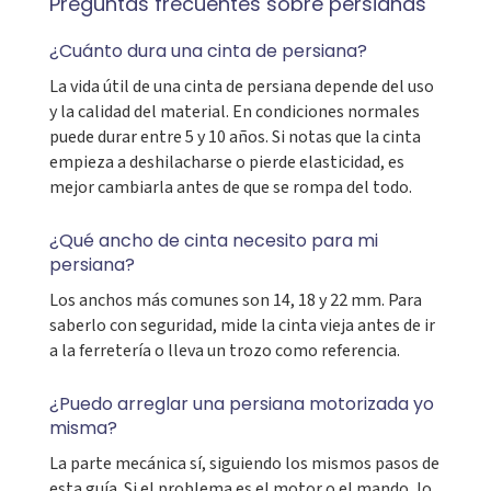
Preguntas frecuentes sobre persianas
¿Cuánto dura una cinta de persiana?
La vida útil de una cinta de persiana depende del uso
y la calidad del material. En condiciones normales
puede durar entre 5 y 10 años. Si notas que la cinta
empieza a deshilacharse o pierde elasticidad, es
mejor cambiarla antes de que se rompa del todo.
¿Qué ancho de cinta necesito para mi
persiana?
Los anchos más comunes son 14, 18 y 22 mm. Para
saberlo con seguridad, mide la cinta vieja antes de ir
a la ferretería o lleva un trozo como referencia.
¿Puedo arreglar una persiana motorizada yo
misma?
La parte mecánica sí, siguiendo los mismos pasos de
esta guía. Si el problema es el motor o el mando, lo