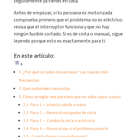
seguramente ya tienes en casa.
Antes de empezar, si tu persiana es motorizada
comprueba primero que el problema no es eléctrico:
revisa que el interruptor funciona y que no hay
ningún fusible cortado. Si es de cinta o manual, sigue
leyendo porque esto es exactamente para ti.
En este artículo:
¿Por qué no sube mi persiana? Las causas más
frecuentes
Qué materiales necesitas
Cómo arreglar una persiana que no sube: paso a paso
Paso 1 — Intenta subirla a mano
Paso 2 — Revisa el recogedor de cinta
Paso 3 — Cambia la cinta si está rota
Paso 4 — Revisa el eje si el problema persiste
¿Cuándo llamar a un profesional?