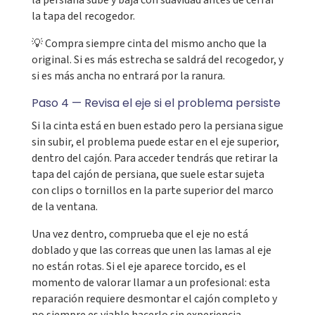
la tapa del recogedor.
💡 Compra siempre cinta del mismo ancho que la
original. Si es más estrecha se saldrá del recogedor, y
si es más ancha no entrará por la ranura.
Paso 4 — Revisa el eje si el problema persiste
Si la cinta está en buen estado pero la persiana sigue
sin subir, el problema puede estar en el eje superior,
dentro del cajón. Para acceder tendrás que retirar la
tapa del cajón de persiana, que suele estar sujeta
con clips o tornillos en la parte superior del marco
de la ventana.
Una vez dentro, comprueba que el eje no está
doblado y que las correas que unen las lamas al eje
no están rotas. Si el eje aparece torcido, es el
momento de valorar llamar a un profesional: esta
reparación requiere desmontar el cajón completo y
no siempre es viable hacerlo sin experiencia.