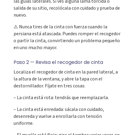
las guías laterales. Si ves alguna lama torcida o
salida de su sitio, recolócala con cuidado y prueba de
nuevo.
⚠️ Nunca tires de la cinta con fuerza cuando la
persiana está atascada. Puedes romper el recogedor
o partir la cinta, convirtiendo un problema pequeño
en uno mucho mayor.
Paso 2 — Revisa el recogedor de cinta
Localiza el recogedor de cinta en la pared lateral, a
la altura de la ventana, y abre la tapa con el
destornillador. Fíjate en tres cosas:
– La cinta está rota: tendrás que reemplazarla.
– La cinta está enredada: sácala con cuidado,
desenreda y vuelve a enrollarla con tensión
uniforme.
– El muelle está flojo: gira el tambor varias veces en