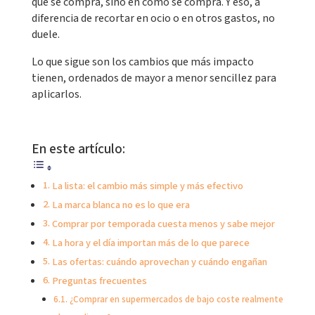
que se compra, sino en cómo se compra. Y eso, a
diferencia de recortar en ocio o en otros gastos, no
duele.
Lo que sigue son los cambios que más impacto
tienen, ordenados de mayor a menor sencillez para
aplicarlos.
En este artículo:
La lista: el cambio más simple y más efectivo
La marca blanca no es lo que era
Comprar por temporada cuesta menos y sabe mejor
La hora y el día importan más de lo que parece
Las ofertas: cuándo aprovechan y cuándo engañan
Preguntas frecuentes
¿Comprar en supermercados de bajo coste realmente