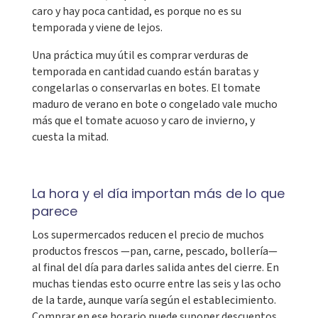
caro y hay poca cantidad, es porque no es su
temporada y viene de lejos.
Una práctica muy útil es comprar verduras de
temporada en cantidad cuando están baratas y
congelarlas o conservarlas en botes. El tomate
maduro de verano en bote o congelado vale mucho
más que el tomate acuoso y caro de invierno, y
cuesta la mitad.
La hora y el día importan más de lo que
parece
Los supermercados reducen el precio de muchos
productos frescos —pan, carne, pescado, bollería—
al final del día para darles salida antes del cierre. En
muchas tiendas esto ocurre entre las seis y las ocho
de la tarde, aunque varía según el establecimiento.
Comprar en ese horario puede suponer descuentos