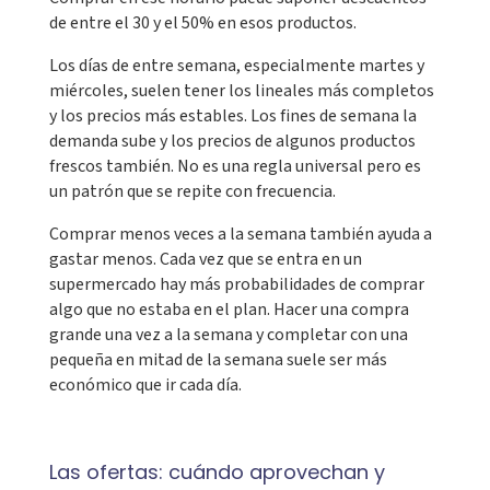
de entre el 30 y el 50% en esos productos.
Los días de entre semana, especialmente martes y
miércoles, suelen tener los lineales más completos
y los precios más estables. Los fines de semana la
demanda sube y los precios de algunos productos
frescos también. No es una regla universal pero es
un patrón que se repite con frecuencia.
Comprar menos veces a la semana también ayuda a
gastar menos. Cada vez que se entra en un
supermercado hay más probabilidades de comprar
algo que no estaba en el plan. Hacer una compra
grande una vez a la semana y completar con una
pequeña en mitad de la semana suele ser más
económico que ir cada día.
Las ofertas: cuándo aprovechan y