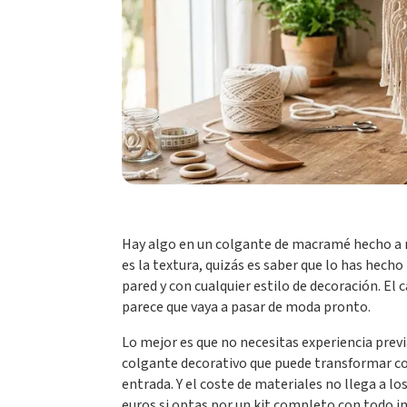
Hay algo en un colgante de macramé hecho a 
es la textura, quizás es saber que lo has hech
pared y con cualquier estilo de decoración. El
parece que vaya a pasar de moda pronto.
Lo mejor es que no necesitas experiencia previ
colgante decorativo que puede transformar c
entrada. Y el coste de materiales no llega a lo
euros si optas por un kit completo con todo in