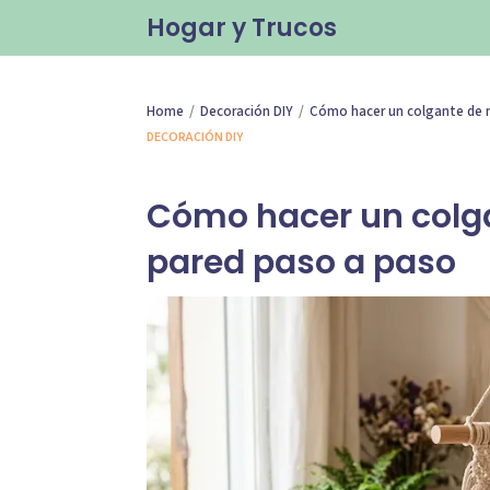
Hogar y Trucos
/
/
Home
Decoración DIY
Cómo hacer un colgante de 
DECORACIÓN DIY
Cómo hacer un colg
pared paso a paso