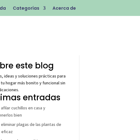
ada
Categorías
Acerca de
bre este blog
s, ideas y soluciones prácticas para
 tu hogar más bonito y funcional sin
icaciones.
timas entradas
afilar cuchillos en casa y
nerlos bien
eliminar plagas de las plantas de
 eficaz