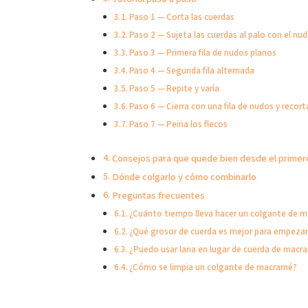
Paso 1 — Corta las cuerdas
Paso 2 — Sujeta las cuerdas al palo con el nu
Paso 3 — Primera fila de nudos planos
Paso 4 — Segunda fila alternada
Paso 5 — Repite y varía
Paso 6 — Cierra con una fila de nudos y recort
Paso 7 — Peina los flecos
Consejos para que quede bien desde el primer
Dónde colgarlo y cómo combinarlo
Preguntas frecuentes
¿Cuánto tiempo lleva hacer un colgante de 
¿Qué grosor de cuerda es mejor para empeza
¿Puedo usar lana en lugar de cuerda de macr
¿Cómo se limpia un colgante de macramé?