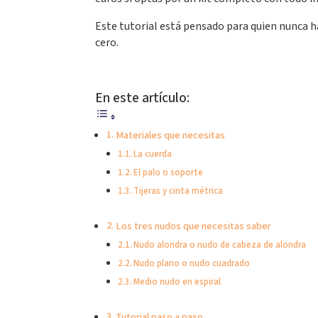
Este tutorial está pensado para quien nunca
cero.
En este artículo:
Materiales que necesitas
La cuerda
El palo o soporte
Tijeras y cinta métrica
Los tres nudos que necesitas saber
Nudo alondra o nudo de cabeza de alondra
Nudo plano o nudo cuadrado
Medio nudo en espiral
Tutorial paso a paso