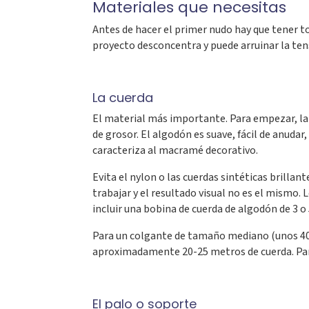
Materiales que necesitas
Antes de hacer el primer nudo hay que tener to
proyecto desconcentra y puede arruinar la ten
La cuerda
El material más importante. Para empezar, la 
de grosor. El algodón es suave, fácil de anudar
caracteriza al macramé decorativo.
Evita el nylon o las cuerdas sintéticas brillant
trabajar y el resultado visual no es el mismo.
incluir una bobina de cuerda de algodón de 3 
Para un colgante de tamaño mediano (unos 40
aproximadamente 20-25 metros de cuerda. Pa
El palo o soporte