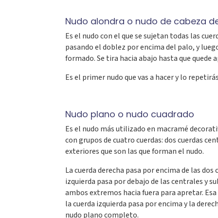
Nudo alondra o nudo de cabeza d
Es el nudo con el que se sujetan todas las cuer
pasando el doblez por encima del palo, y lueg
formado. Se tira hacia abajo hasta que quede 
Es el primer nudo que vas a hacer y lo repetir
Nudo plano o nudo cuadrado
Es el nudo más utilizado en macramé decorativo
con grupos de cuatro cuerdas: dos cuerdas cen
exteriores que son las que forman el nudo.
La cuerda derecha pasa por encima de las dos c
izquierda pasa por debajo de las centrales y su
ambos extremos hacia fuera para apretar. Esa 
la cuerda izquierda pasa por encima y la derec
nudo plano completo.