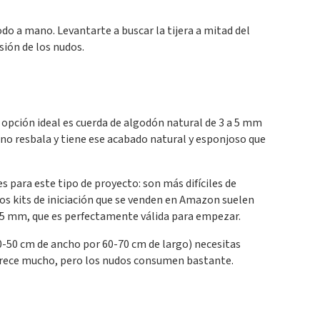
do a mano. Levantarte a buscar la tijera a mitad del
sión de los nudos.
opción ideal es cuerda de algodón natural de 3 a 5 mm
, no resbala y tiene ese acabado natural y esponjoso que
es para este tipo de proyecto: son más difíciles de
 Los kits de iniciación que se venden en Amazon suelen
o 5 mm, que es perfectamente válida para empezar.
-50 cm de ancho por 60-70 cm de largo) necesitas
rece mucho, pero los nudos consumen bastante.