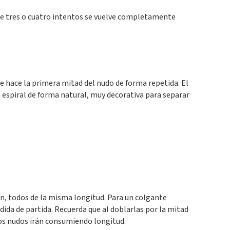
de tres o cuatro intentos se vuelve completamente
se hace la primera mitad del nudo de forma repetida. El
 espiral de forma natural, muy decorativa para separar
ón, todos de la misma longitud. Para un colgante
da de partida. Recuerda que al doblarlas por la mitad
los nudos irán consumiendo longitud.