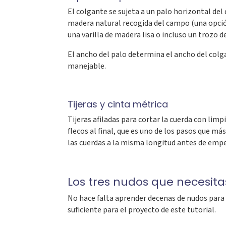
El colgante se sujeta a un palo horizontal del
madera natural recogida del campo (una opció
una varilla de madera lisa o incluso un trozo d
El ancho del palo determina el ancho del col
manejable.
Tijeras y cinta métrica
Tijeras afiladas para cortar la cuerda con limp
flecos al final, que es uno de los pasos que má
las cuerdas a la misma longitud antes de empe
Los tres nudos que necesita
No hace falta aprender decenas de nudos para
suficiente para el proyecto de este tutorial.