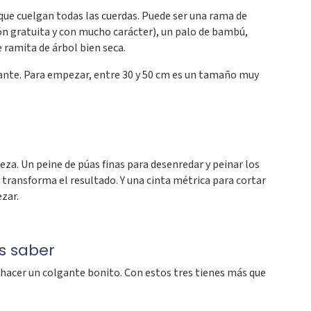
 que cuelgan todas las cuerdas. Puede ser una rama de
n gratuita y con mucho carácter), un palo de bambú,
e ramita de árbol bien seca.
gante. Para empezar, entre 30 y 50 cm es un tamaño muy
ieza. Un peine de púas finas para desenredar y peinar los
s transforma el resultado. Y una cinta métrica para cortar
zar.
s saber
 hacer un colgante bonito. Con estos tres tienes más que