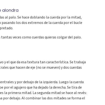
e alondra
das al palo. Se hace doblando la cuerda por la mitad,
o pasando los dos extremos de la cuerda por el bucle
apretado.
ás tantas veces como cuerdas quieras colgar del palo.
 y el que da esa textura tan característica. Se trabaja
trales que hacen de eje (no se mueven) y dos cuerdas
entrales y por debajo de la izquierda. Luego la cuerda
be por el agujero que ha dejado la derecha. Se tira de
es la primera mitad. La segunda mitad se hace al revés:
ha por debajo. Al combinar las dos mitades se forma el