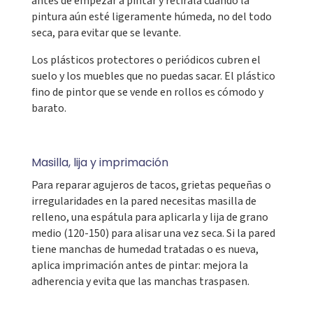
antes de empezar a pintar y retírala cuando la
pintura aún esté ligeramente húmeda, no del todo
seca, para evitar que se levante.
Los plásticos protectores o periódicos cubren el
suelo y los muebles que no puedas sacar. El plástico
fino de pintor que se vende en rollos es cómodo y
barato.
Masilla, lija y imprimación
Para reparar agujeros de tacos, grietas pequeñas o
irregularidades en la pared necesitas masilla de
relleno, una espátula para aplicarla y lija de grano
medio (120-150) para alisar una vez seca. Si la pared
tiene manchas de humedad tratadas o es nueva,
aplica imprimación antes de pintar: mejora la
adherencia y evita que las manchas traspasen.