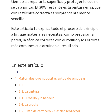
tiempo a preparar la superficie y proteger lo que no
se va a pintar. El 30% restante es la pintura en sí, que
con la técnica correcta es sorprendentemente
sencilla.
Este artículo te explica todo el proceso de principio
a fin: qué materiales necesitas, cómo preparar la
pared, la técnica correcta con el rodillo y los errores
más comunes que arruinan el resultado.
En este artículo:
Materiales que necesitas antes de empezar
La pintura
El rodillo y la bandeja
La brocha
Cinta de carrocero y plástico protector