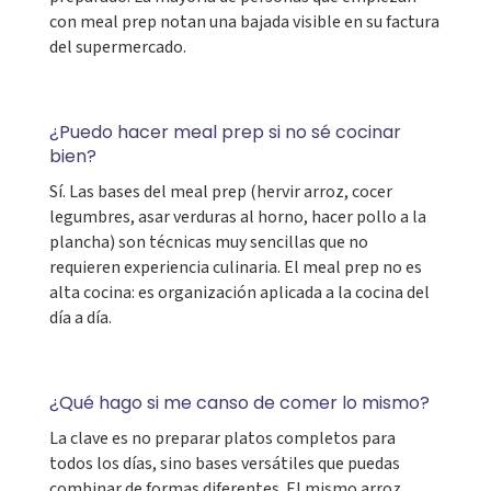
con meal prep notan una bajada visible en su factura
del supermercado.
¿Puedo hacer meal prep si no sé cocinar
bien?
Sí. Las bases del meal prep (hervir arroz, cocer
legumbres, asar verduras al horno, hacer pollo a la
plancha) son técnicas muy sencillas que no
requieren experiencia culinaria. El meal prep no es
alta cocina: es organización aplicada a la cocina del
día a día.
¿Qué hago si me canso de comer lo mismo?
La clave es no preparar platos completos para
todos los días, sino bases versátiles que puedas
combinar de formas diferentes. El mismo arroz