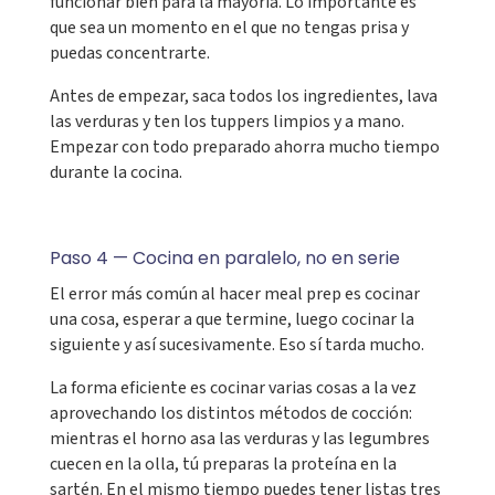
funcionar bien para la mayoría. Lo importante es
que sea un momento en el que no tengas prisa y
puedas concentrarte.
Antes de empezar, saca todos los ingredientes, lava
las verduras y ten los tuppers limpios y a mano.
Empezar con todo preparado ahorra mucho tiempo
durante la cocina.
Paso 4 — Cocina en paralelo, no en serie
El error más común al hacer meal prep es cocinar
una cosa, esperar a que termine, luego cocinar la
siguiente y así sucesivamente. Eso sí tarda mucho.
La forma eficiente es cocinar varias cosas a la vez
aprovechando los distintos métodos de cocción:
mientras el horno asa las verduras y las legumbres
cuecen en la olla, tú preparas la proteína en la
sartén. En el mismo tiempo puedes tener listas tres