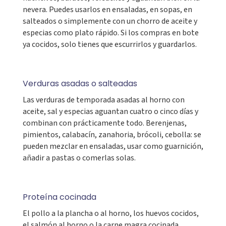
nevera. Puedes usarlos en ensaladas, en sopas, en
salteados o simplemente con un chorro de aceite y
especias como plato rápido. Si los compras en bote
ya cocidos, solo tienes que escurrirlos y guardarlos.
Verduras asadas o salteadas
Las verduras de temporada asadas al horno con
aceite, sal y especias aguantan cuatro o cinco días y
combinan con prácticamente todo. Berenjenas,
pimientos, calabacín, zanahoria, brócoli, cebolla: se
pueden mezclar en ensaladas, usar como guarnición,
añadir a pastas o comerlas solas.
Proteína cocinada
El pollo a la plancha o al horno, los huevos cocidos,
el salmón al horno o la carne magra cocinada