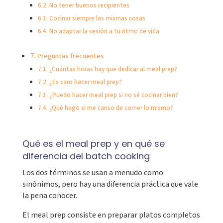
No tener buenos recipientes
Cocinar siempre las mismas cosas
No adaptar la sesión a tu ritmo de vida
Preguntas frecuentes
¿Cuántas horas hay que dedicar al meal prep?
¿Es caro hacer meal prep?
¿Puedo hacer meal prep si no sé cocinar bien?
¿Qué hago si me canso de comer lo mismo?
Qué es el meal prep y en qué se
diferencia del batch cooking
Los dos términos se usan a menudo como
sinónimos, pero hay una diferencia práctica que vale
la pena conocer.
El meal prep consiste en preparar platos completos